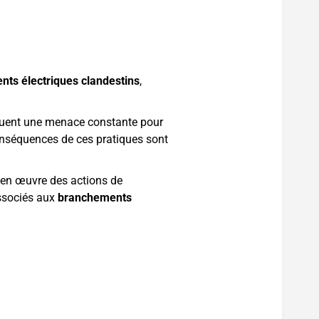
ts électriques clandestins
,
uent une menace constante pour
onséquences de ces pratiques sont
t en œuvre des actions de
associés aux
branchements