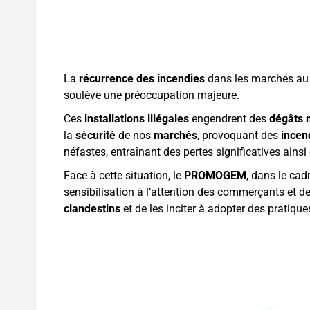
La
récurrence des incendies
dans les marchés au 
soulève une préoccupation majeure.
Ces
installations illégales
engendrent des
dégâts 
la
sécurité
de nos
marchés
, provoquant des
incen
néfastes, entraînant des pertes significatives ainsi
Face à cette situation, le
PROMOGEM
, dans le ca
sensibilisation à l’attention des commerçants et d
clandestins
et de les inciter à adopter des pratiqu