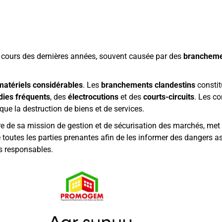
cours des dernières années, souvent causée par des
branchemen
matériels considérables
. Les
branchements clandestins
constit
dies fréquents
, des
électrocutions
et des
courts-circuits
. Les c
 que la destruction de biens et de services.
dre de sa mission de gestion et de sécurisation des marchés, me
e toutes les parties prenantes afin de les informer des dangers 
es responsables.