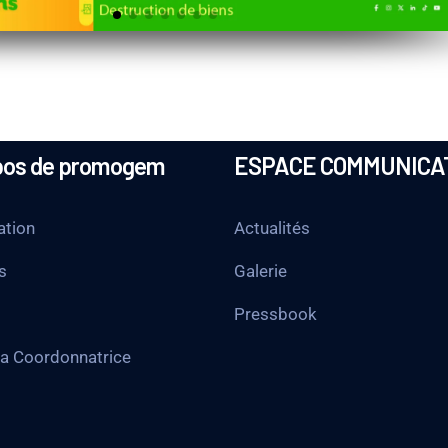
pos de promogem
ESPACE COMMUNICA
ation
Actualités
s
Galerie
Pressbook
la Coordonnatrice