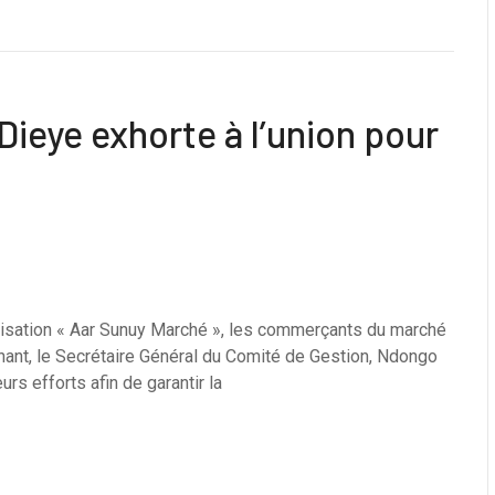
ieye exhorte à l’union pour
lisation « Aar Sunuy Marché », les commerçants du marché
ant, le Secrétaire Général du Comité de Gestion, Ndongo
rs efforts afin de garantir la