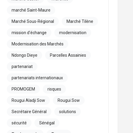
marché Saint-Maure
Marché Sous-Régional
Marché Tilène
mission d'échange
modernisation
Modernisation des Marchés
Ndongo Dieye
Parcelles Assainies
partenariat
partenariats internationaux
PROMOGEM
risques
Rougui Aladji Sow
Rougui Sow
Secrétaire Général
solutions
sécurité
Sénégal