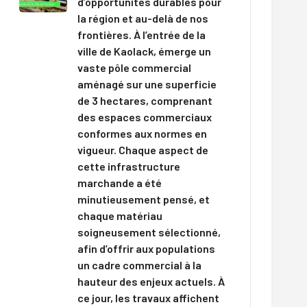
d’opportunités durables pour
la région et au-delà de nos
frontières. À l’entrée de la
ville de Kaolack, émerge un
vaste pôle commercial
aménagé sur une superficie
de 3 hectares, comprenant
des espaces commerciaux
conformes aux normes en
vigueur. Chaque aspect de
cette infrastructure
marchande a été
minutieusement pensé, et
chaque matériau
soigneusement sélectionné,
afin d’offrir aux populations
un cadre commercial à la
hauteur des enjeux actuels. À
ce jour, les travaux affichent