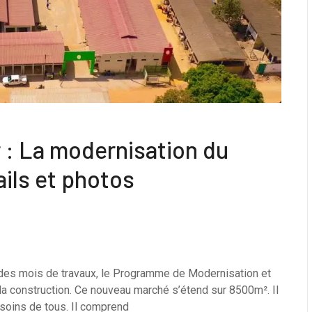
 : La modernisation du
ils et photos
 des mois de travaux, le Programme de Modernisation et
la construction. Ce nouveau marché s’étend sur 8500m². Il
soins de tous. Il comprend