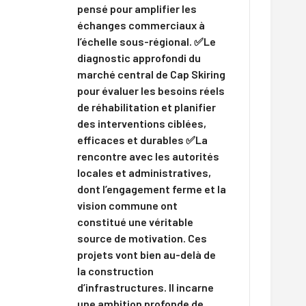
pensé pour amplifier les
échanges commerciaux à
l’échelle sous-régional. ✅Le
diagnostic approfondi du
marché central de Cap Skiring
pour évaluer les besoins réels
de réhabilitation et planifier
des interventions ciblées,
efficaces et durables ✅La
rencontre avec les autorités
locales et administratives,
dont l’engagement ferme et la
vision commune ont
constitué une véritable
source de motivation. Ces
projets vont bien au-delà de
la construction
d’infrastructures. Il incarne
une ambition profonde de