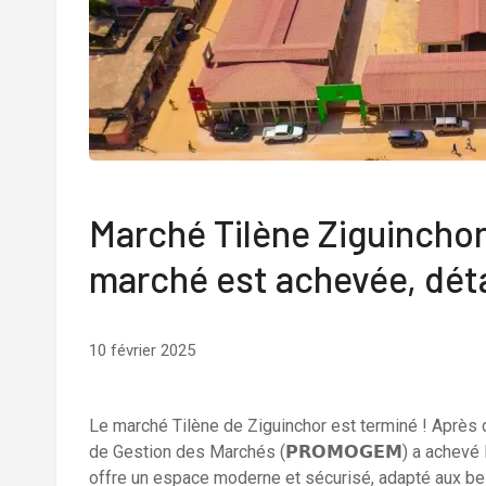
Marché Tilène Ziguinchor
marché est achevée, déta
10 février 2025
Le marché Tilène de Ziguinchor est terminé ! Après
de Gestion des Marchés (𝗣𝗥𝗢𝗠𝗢𝗚𝗘𝗠) a achevé 
offre un espace moderne et sécurisé, adapté aux be