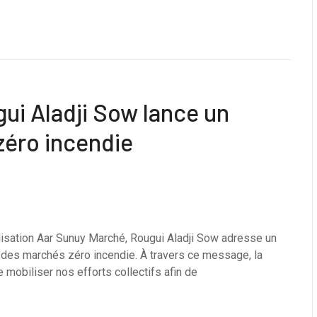
ui Aladji Sow lance un
zéro incendie
isation Aar Sunuy Marché, Rougui Aladji Sow adresse un
ur des marchés zéro incendie. À travers ce message, la
obiliser nos efforts collectifs afin de