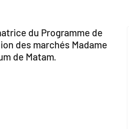
inatrice du Programme de
stion des marchés Madame
rum de Matam.