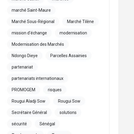
marché Saint-Maure
Marché Sous-Régional
Marché Tilène
mission d'échange
modernisation
Modernisation des Marchés
Ndongo Dieye
Parcelles Assainies
partenariat
partenariats internationaux
PROMOGEM
risques
Rougui Aladji Sow
Rougui Sow
Secrétaire Général
solutions
sécurité
Sénégal