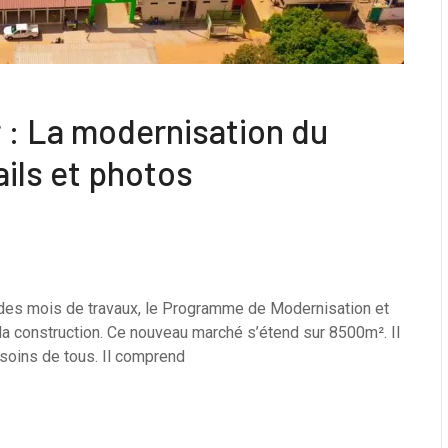
 : La modernisation du
ils et photos
 des mois de travaux, le Programme de Modernisation et
la construction. Ce nouveau marché s’étend sur 8500m². Il
soins de tous. Il comprend