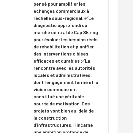
pensé pour amplifier les
échanges commerciaux à
l’échelle sous-régional. ✅Le
diagnostic approfondi du
marché central de Cap Skiring
pour évaluer les besoins réels
de réhabilitation et planifier
des interventions ciblées,
efficaces et durables ✅La
rencontre avec les autorités
locales et administratives,
dont l’engagement ferme et la
vision commune ont
constitué une véritable
source de motivation. Ces
projets vont bien au-delà de
la construction
d’infrastructures. Il incarne
une ambition profonde de