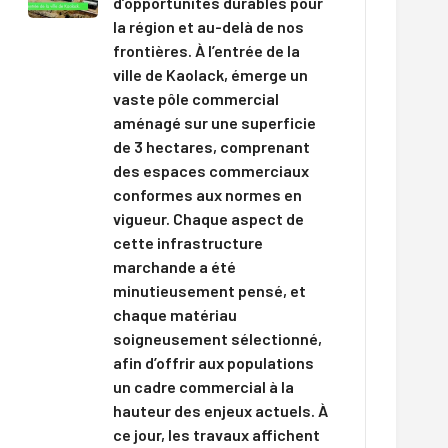
d’opportunités durables pour
la région et au-delà de nos
frontières. À l’entrée de la
ville de Kaolack, émerge un
vaste pôle commercial
aménagé sur une superficie
de 3 hectares, comprenant
des espaces commerciaux
conformes aux normes en
vigueur. Chaque aspect de
cette infrastructure
marchande a été
minutieusement pensé, et
chaque matériau
soigneusement sélectionné,
afin d’offrir aux populations
un cadre commercial à la
hauteur des enjeux actuels. À
ce jour, les travaux affichent