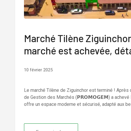
Marché Tilène Ziguinchor
marché est achevée, déta
10 février 2025
Le marché Tilène de Ziguinchor est terminé ! Après
de Gestion des Marchés (𝗣𝗥𝗢𝗠𝗢𝗚𝗘𝗠) a achevé 
offre un espace moderne et sécurisé, adapté aux be