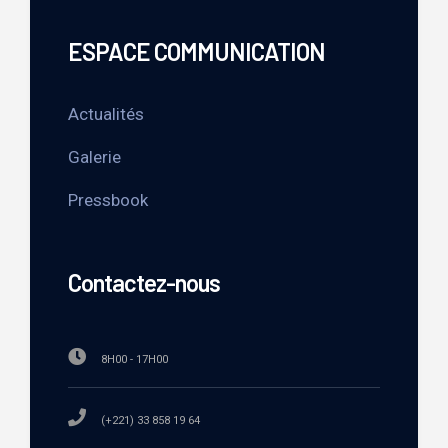
ESPACE COMMUNICATION
Actualités
Galerie
Pressbook
Contactez-nous
8H00 - 17H00
(+221) 33 858 19 64